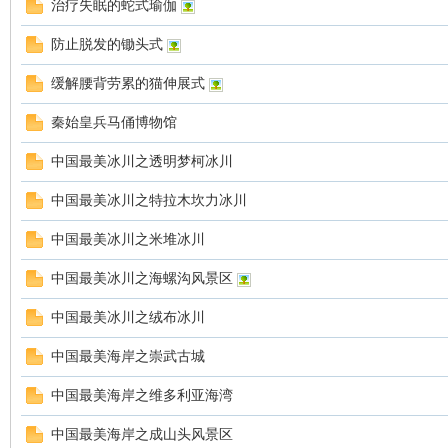
治疗失眠的蛇式瑜伽
防止脱发的锄头式
车
缓解腰背劳累的猫伸展式
秦始皇兵马俑博物馆
中国最美冰川之透明梦柯冰川
中国最美冰川之特拉木坎力冰川
中国最美冰川之米堆冰川
之
中国最美冰川之海螺沟风景区
中国最美冰川之绒布冰川
中国最美海岸之崇武古城
中国最美海岸之维多利亚海湾
中国最美海岸之成山头风景区
友