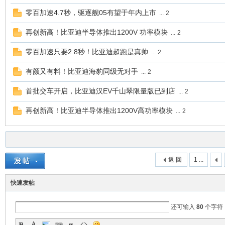
零百加速4.7秒，驱逐舰05有望于年内上市
...
2
再创新高！比亚迪半导体推出1200V 功率模块
...
2
零百加速只要2.8秒！比亚迪超跑是真帅
...
2
有颜又有料！比亚迪海豹同级无对手
...
2
首批交车开启，比亚迪汉EV千山翠限量版已到店
...
2
再创新高！比亚迪半导体推出1200V高功率模块
...
2
返 回
1 ...
快速发帖
还可输入
80
个字符