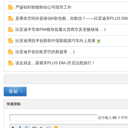
严鉴铂到智能制动公司指导工作
是乘坐空间亦是移动K歌包厢，你敢信？——比亚迪宋PLUS DM-
比亚迪半导体PIM模块批量出货商空及变频领域
...
2
比亚迪用技术创新助中国新能源汽车向上发展
比亚迪开创在欧罗巴的新篇章
...
2
说走就走，跟着宋PLUS DM-i开启治愈旅行！
快速发帖
还可输入
80
个字符