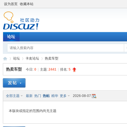
设为首页
收藏本站
论坛
论坛
卡友论坛
热卖车型
热卖车型
今日:
0
|
主题:
2441
|
排名:
5
卡
»
›
›
全部主题
最新
热门
热帖
精华
更多
2026-08-07
本版块或指定的范围内尚无主题