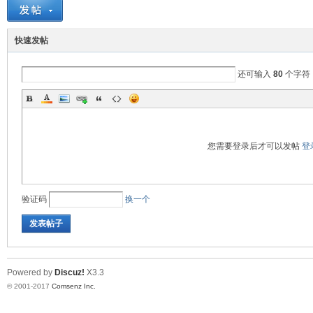
车
快速发帖
还可输入
80
个字符
您需要登录后才可以发帖
登
之
验证码
换一个
发表帖子
Powered by
Discuz!
X3.3
© 2001-2017
Comsenz Inc.
友