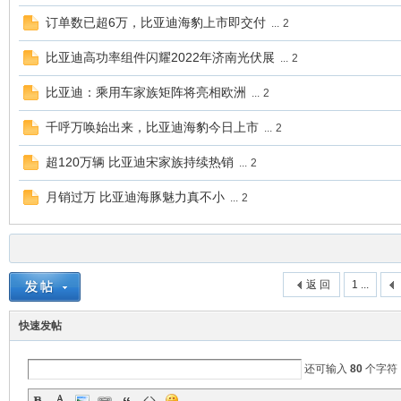
订单数已超6万，比亚迪海豹上市即交付
...
2
比亚迪高功率组件闪耀2022年济南光伏展
...
2
比亚迪：乘用车家族矩阵将亮相欧洲
...
2
千呼万唤始出来，比亚迪海豹今日上市
...
2
超120万辆 比亚迪宋家族持续热销
...
2
月销过万 比亚迪海豚魅力真不小
...
2
返 回
1 ...
快速发帖
还可输入
80
个字符