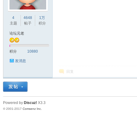
车
4
4648
1万
主题
帖子
积分
论坛元老
积分
10880
发消息
回复
之
Powered by
Discuz!
X3.3
© 2001-2017
Comsenz Inc.
友