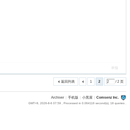
举报
返回列表
1
2
/ 2 页
Archiver
|
手机版
|
小黑屋
|
Comsenz Inc.
GMT+8, 2026-8-6 07:59
, Processed in 0.064116 second(s), 18 queries .