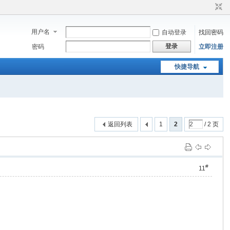
用户名
自动登录
找回密码
登录
密码
立即注册
快捷导航
返回列表
1
2
/ 2 页
#
11