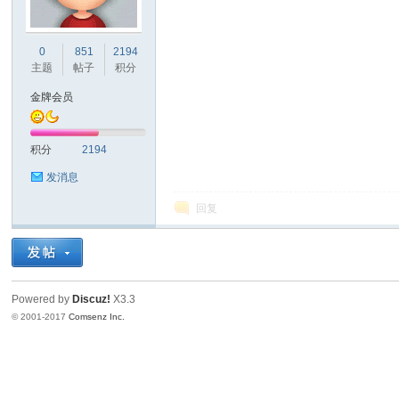
车
0
851
2194
主题
帖子
积分
金牌会员
积分
2194
发消息
回复
之
Powered by
Discuz!
X3.3
© 2001-2017
Comsenz Inc.
友