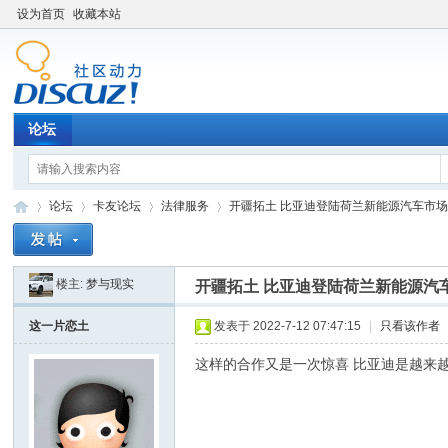
设为首页
收藏本站
论坛
论坛
卡友论坛
法律服务
开疆拓土 比亚迪登陆荷兰新能源汽车市场 .
楼主:
梦与现实
开疆拓土 比亚迪登陆荷兰新能源汽
卡
»
›
›
›
这一片恋土
发表于 2022-7-12 07:47:15
|
只看该作者
这样的合作又是一次惊喜 比亚迪是越来越