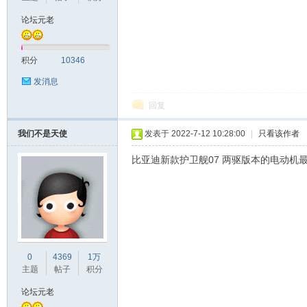
论坛元老
积分
10346
发消息
回复
我们不是天使
发表于 2022-7-12 10:28:00
|
只看该作者
比亚迪新款护卫舰07 两驱版本的电动机最
0
4369
1万
主题
帖子
积分
论坛元老