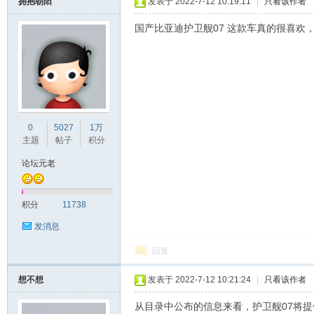
拥抱朝阳
发表于 2022-7-12 10:19:11
|
只看该作者
国产比亚迪护卫舰07 这款车真的很喜欢
0
5027
1万
主题
帖子
积分
论坛元老
积分
11738
发消息
回复
想不想
发表于 2022-7-12 10:21:24
|
只看该作者
从目录中公布的信息来看，护卫舰07将提