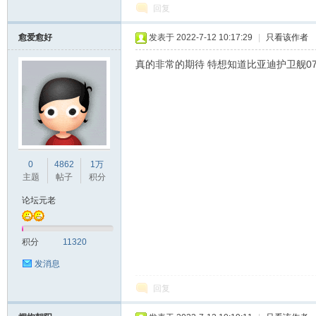
回复
愈爱愈好
发表于 2022-7-12 10:17:29
|
只看该作者
真的非常的期待 特想知道比亚迪护卫舰0
0
4862
1万
主题
帖子
积分
论坛元老
积分
11320
发消息
回复