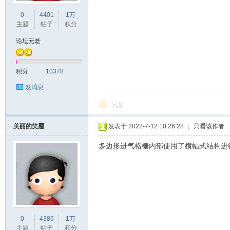
0
4401
1万
主题
帖子
积分
论坛元老
积分
10378
发消息
回复
美丽的笑靥
发表于 2022-7-12 10:26:28
|
只看该作者
多边形进气格栅内部使用了横幅式结构进
0
4386
1万
主题
帖子
积分