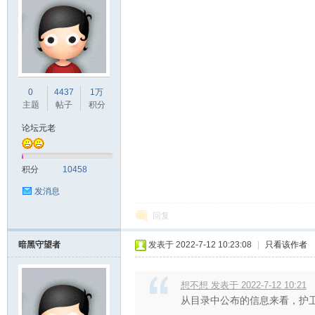
0
4437
1万
主题
帖子
积分
论坛元老
积分
10458
发消息
回复
暗黑守望者
发表于 2022-7-12 10:23:08
|
只看该作者
想不想 发表于 2022-7-12 10:21
从目录中公布的信息来看，护卫