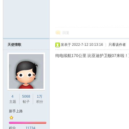
回复
天使情歌
发表于 2022-7-12 10:13:16
|
只看该作者
纯电续航170公里 比亚迪护卫舰07来啦！
4
5068
1万
主题
帖子
积分
新手上路
积分
11734