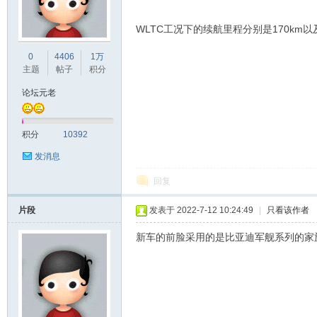
WLTC工况下的续航里程分别是170km以及
0
4406
1万
主题
帖子
积分
论坛元老
积分
10392
发消息
回复
片段
发表于 2022-7-12 10:24:49
|
只看该作者
新车的前脸采用的是比亚迪军舰系列的家