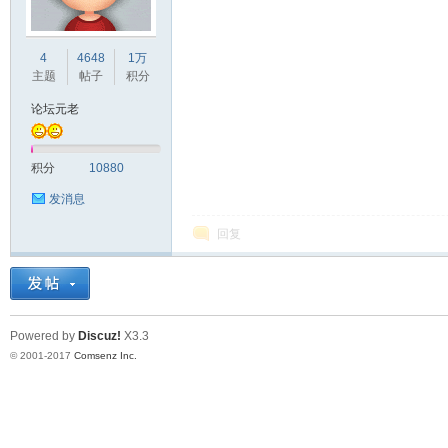
车
4
4648
1万
主题
帖子
积分
论坛元老
积分
10880
发消息
回复
之
Powered by
Discuz!
X3.3
© 2001-2017
Comsenz Inc.
友