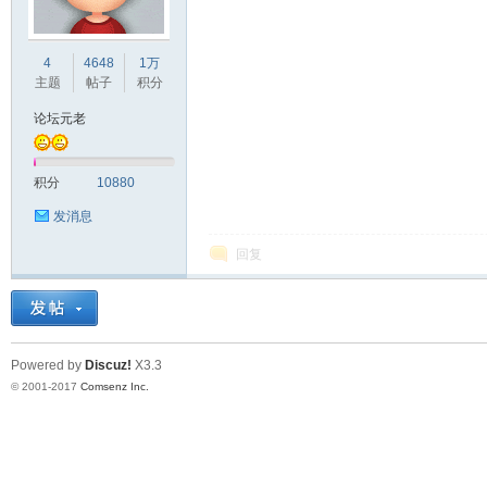
车
4
4648
1万
主题
帖子
积分
论坛元老
积分
10880
发消息
回复
之
Powered by
Discuz!
X3.3
© 2001-2017
Comsenz Inc.
友