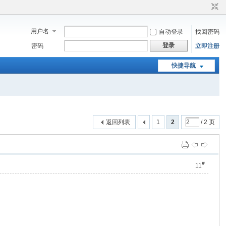
用户名
自动登录
找回密码
登录
密码
立即注册
快捷导航
返回列表
1
2
/ 2 页
#
11