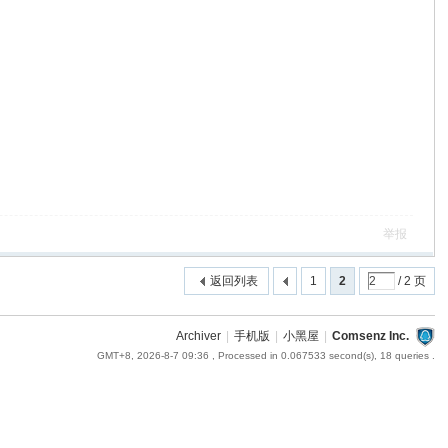
举报
返回列表
1
2
/ 2 页
Archiver
|
手机版
|
小黑屋
|
Comsenz Inc.
GMT+8, 2026-8-7 09:36
, Processed in 0.067533 second(s), 18 queries .