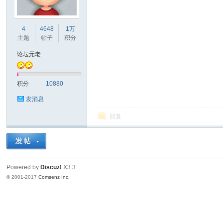
车
4
4648
1万
主题
帖子
积分
论坛元老
积分
10880
发消息
回复
之
Powered by
Discuz!
X3.3
© 2001-2017
Comsenz Inc.
友