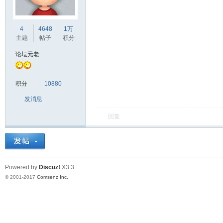
车
4
4648
1万
主题
帖子
积分
论坛元老
积分
10880
发消息
回复
之
Powered by
Discuz!
X3.3
© 2001-2017
Comsenz Inc.
友