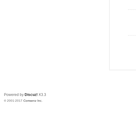
Powered by
Discuz!
X3.3
© 2001-2017
Comsenz Inc.