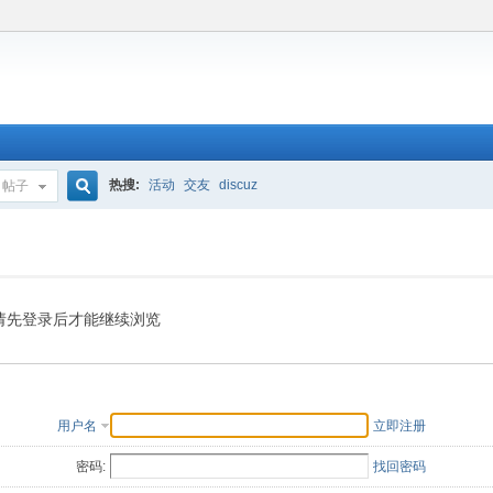
热搜:
活动
交友
discuz
帖子
搜
索
请先登录后才能继续浏览
用户名
立即注册
密码:
找回密码