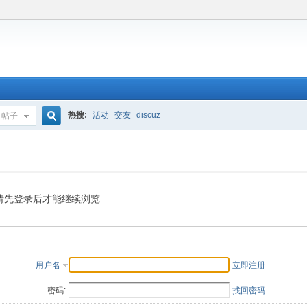
热搜:
活动
交友
discuz
帖子
搜
索
请先登录后才能继续浏览
用户名
立即注册
密码:
找回密码