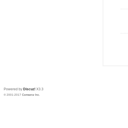
Powered by
Discuz!
X3.3
© 2001-2017
Comsenz Inc.