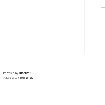
Powered by
Discuz!
X3.3
© 2001-2017
Comsenz Inc.