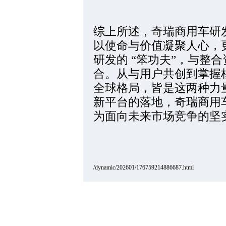
综上所述，奇瑞商用车研
以使命与价值凝聚人心，
研发的 “笨功夫”，与整合
合。从与用户共创到掌握
全球格局，皆是这两种力
新平台的落地，奇瑞商用
为面向未来市场竞争的坚
/dynamic/202601/176759214886687.html