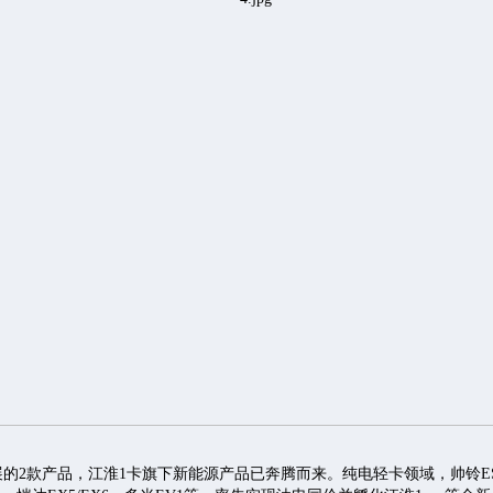
的2款产品，江淮1卡旗下新能源产品已奔腾而来。纯电轻卡领域，帅铃ES3