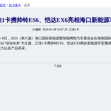
首页
>
轻卡微卡
> 正文
淮1卡携帅铃ES6、恺达EX6亮相海口新能源
小编辑 2024-01-08 10:07:20 江淮1卡
月5日-8日，2024（第六届）海口国际新能源暨智能网联汽车展览会在海南国
以“绿动未来”为主题，江淮1卡携帅铃ES6、恺达EX6两款新能源车型重
实力以及产品风采。