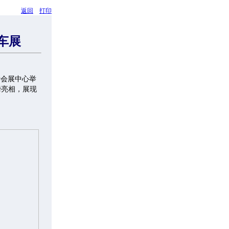
返回
打印
车展
际会展中心举
磅亮相，展现