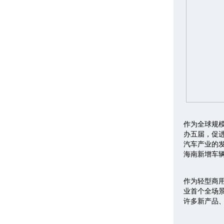
作为全球规
办五届，促
汽车产业的发
海南新增车辆
作为轻型商用
业首个全场景
许多新产品