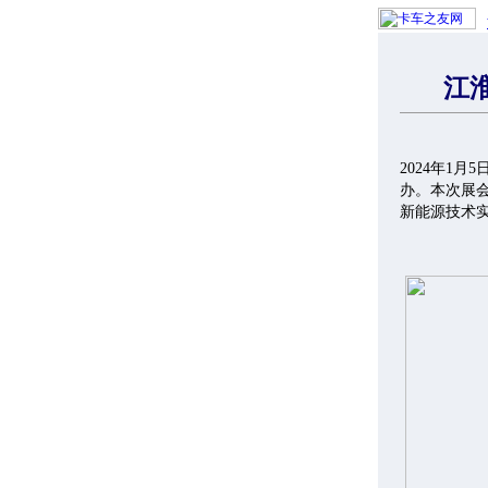
江
2024年1
办。本次展会
新能源技术