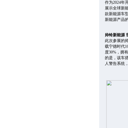
作为2024
展示全球新能
款新能源车型
新能源产品
帅铃新能源 
此次参展的帅
载宁德时代1
度30%，
的是，该车搭
人警告系统