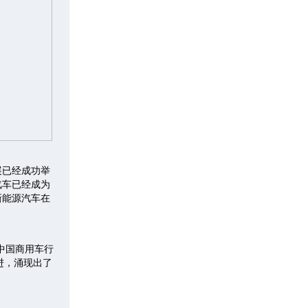
展已经成功举
汽车已经成为
新能源汽车在
中国商用车行
进，涌现出了