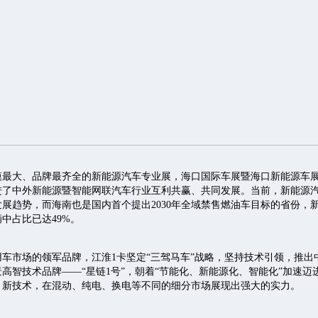
模最大、品牌最齐全的新能源汽车专业展，海口国际车展暨海口新能源车
进了中外新能源暨智能网联汽车行业互利共赢、共同发展。当前，新能源
展趋势，而海南也是国内首个提出2030年全域禁售燃油车目标的省份，
中占比已达49%。
车市场的领军品牌，江淮1卡坚定“三驾马车”战略，坚持技术引领，推出
高智技术品牌——“星链1号”，朝着“节能化、新能源化、智能化”加速迈
、新技术，在混动、纯电、换电等不同的细分市场展现出强大的实力。