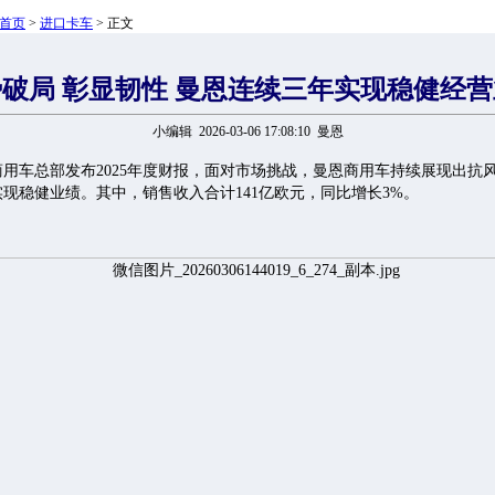
首页
>
进口卡车
> 正文
破局 彰显韧性 曼恩连续三年实现稳健经
小编辑 2026-03-06 17:08:10 曼恩
用车总部发布2025年度财报，面对市场挑战，曼恩商用车持续展现出抗
现稳健业绩。其中，销售收入合计141亿欧元，同比增长3%。