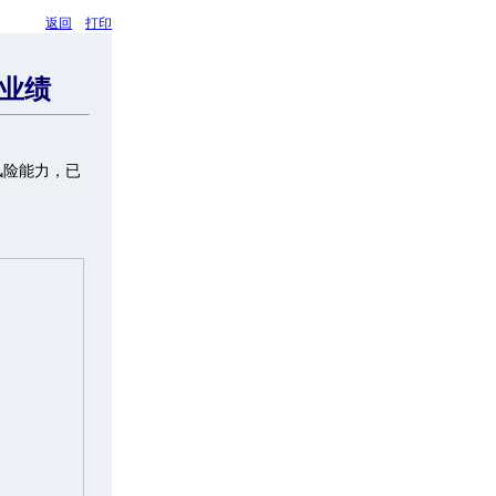
返回
打印
营业绩
风险能力，已