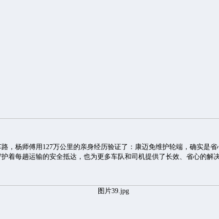
车路，杨师傅用127万公里的亲身经历验证了：康迈免维护轮端，确实是省
守护着每趟运输的安全抵达，也为更多车队和司机提供了长效、省心的解