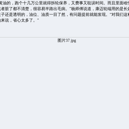
抹黄油的，跑个十几万公里就得拆轮保养，又费事又耽误时间。而且里面啥
或者脏了都不清楚，很容易半路出毛病。”杨师傅说道，康迈轮端用的是长
盖子还是透明的，油位、油质一目了然，有问题提前就能发现。“对我们这
来说，省心太多了。”