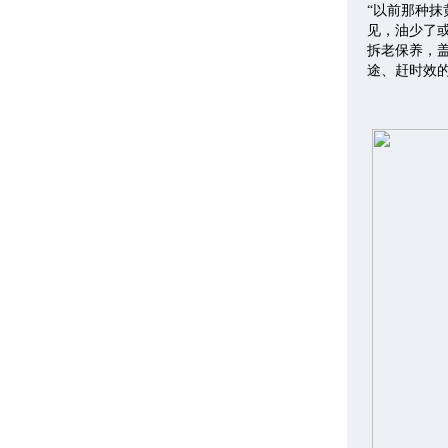
“以前那种
见，油少了
拆老保养，
途、赶时效的