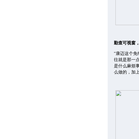
勤查可视窗
“康迈这个
往就是那一
是什么麻烦
么做的，加