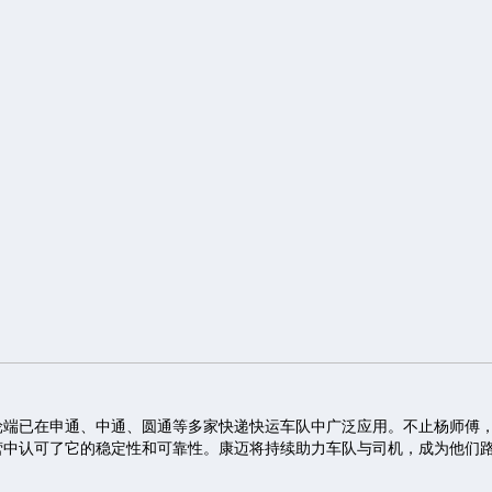
轮端已在申通、中通、圆通等多家快递快运车队中广泛应用。不止杨师傅
营中认可了它的稳定性和可靠性。康迈将持续助力车队与司机，成为他们