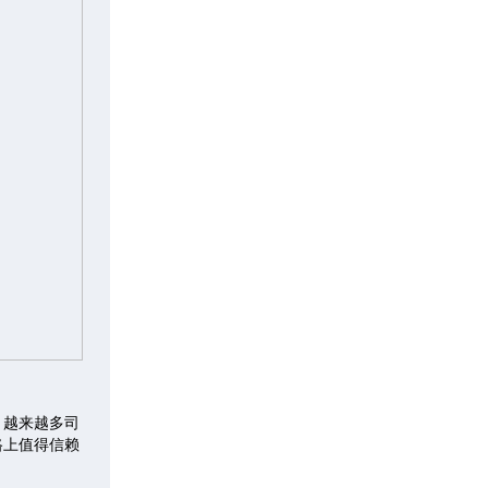
，越来越多司
路上值得信赖