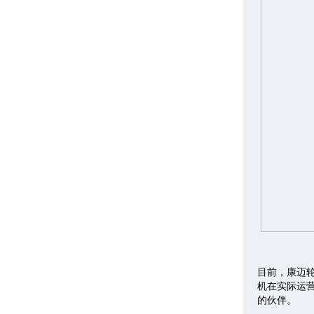
目前，康迈
机在实际运
的伙伴。