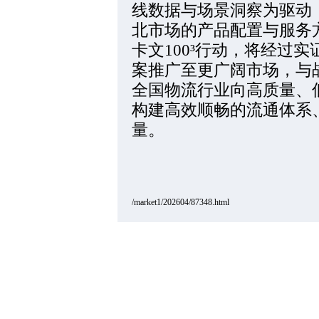
线数据与场景洞察为驱动
北市场的产品配置与服务
卡文100³行动，将经过
案推广至更广阔市场，与
全国物流行业向高质量、
构建高效顺畅的流通体系
量。
/market1/202604/87348.html