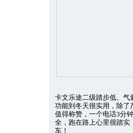
卡文乐途二级踏步低、气
功能到冬天很实用，除了
值得称赞，一个电话3分
全，跑在路上心里很踏实
车！