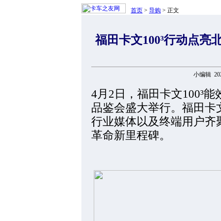
首页
>
导购
> 正文
福田卡文100³行动点
小编辑 2026
4月2日，福田卡文100
品鉴会盛大举行。福田卡
行业媒体以及终端用户齐
革命新里程碑。