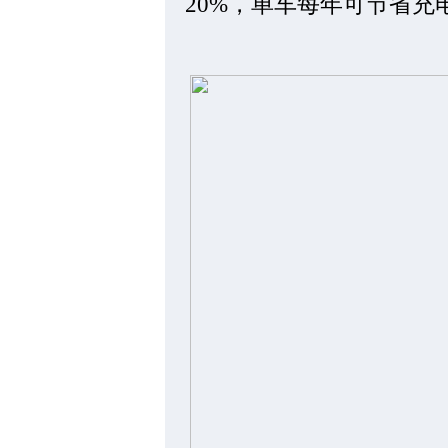
20%，单车每年可节省充