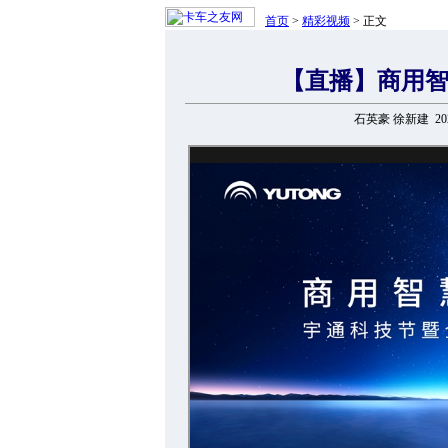
首页
>
精彩视频
> 正文
【直播】商用智
石英豪 徐新建 2026