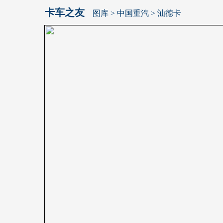
卡车之友
图库
>
中国重汽
> 汕德卡