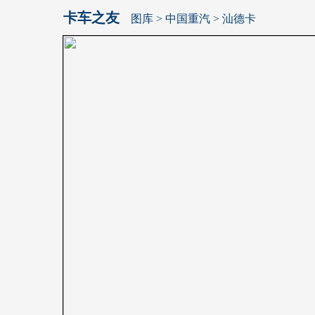
卡车之友
图库
>
中国重汽
> 汕德卡