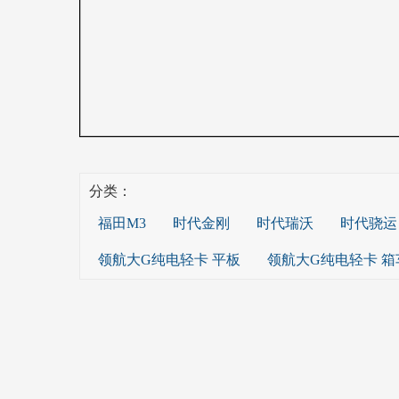
分类：
福田M3
时代金刚
时代瑞沃
时代骁运
领航大G纯电轻卡 平板
领航大G纯电轻卡 箱