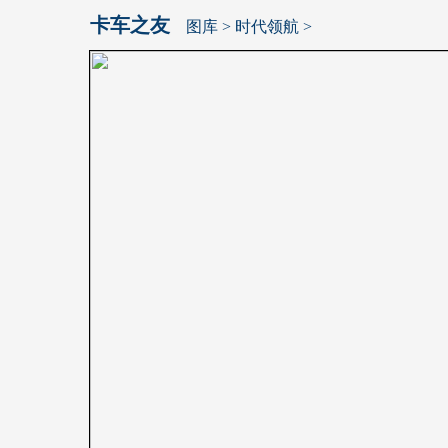
卡车之友
图库
>
时代领航
>