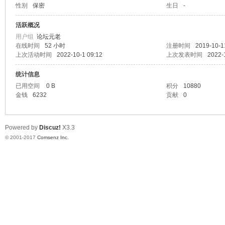
性别
保密
生日
-
车
活跃概况
用户组
论坛元老
在线时间
52 小时
注册时间
2019-10-1
上次活动时间
2022-10-1 09:12
上次发表时间
2022-
统计信息
已用空间
0 B
积分
10880
金钱
6232
贡献
0
之
Powered by
Discuz!
X3.3
© 2001-2017
Comsenz Inc.
友