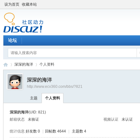
设为首页
收藏本站
论坛
深深的海洋
个人资料
深深的海洋
http://www.ecv360.com/bbs/?821
卡
›
›
主题
个人资料
深深的海洋
(UID: 821)
邮箱状态
未验证
视频认证
未认证
统计信息
好友数 0
|
回帖数 4644
|
主题数 4