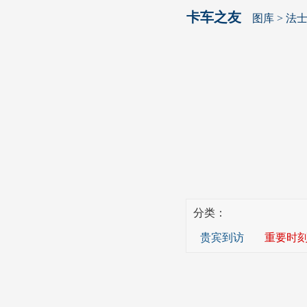
卡车之友
图库
>
法
分类：
贵宾到访
重要时