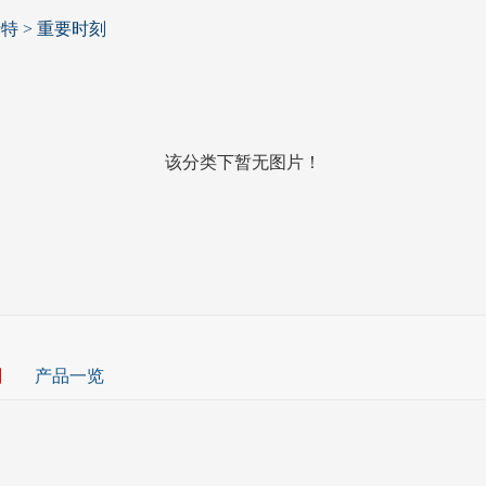
士特
> 重要时刻
该分类下暂无图片！
刻
产品一览