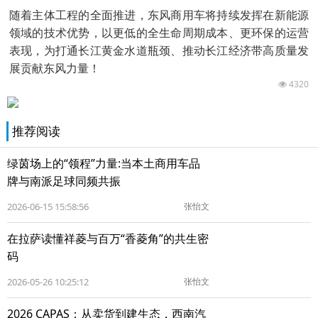
随着主体工程的全面推进，东风商用车将持续发挥在新能源
领域的技术优势，以更低的全生命周期成本、更环保的运营
表现，为打通长江黄金水道瓶颈、推动长江经济带高质量发
展贡献东风力量！
4320
推荐阅读
绿茵场上的“领程”力量:当本土商用车品
牌与南派足球同频共振
2026-06-15 15:58:56
张怡文
在拉萨读懂祥菱与百万“香菱角”的共生密
码
2026-05-26 10:25:12
张怡文
2026 CAPAS：从卖货到建生态，西南汽