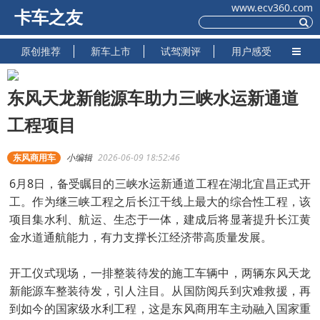
www.ecv360.com
卡车之友
原创推荐
新车上市
试驾测评
用户感受
东风天龙新能源车助力三峡水运新通道
工程项目
东风商用车
小编辑
2026-06-09 18:52:46
6月8日，备受瞩目的三峡水运新通道工程在湖北宜昌正式开
工。作为继三峡工程之后长江干线上最大的综合性工程，该
项目集水利、航运、生态于一体，建成后将显著提升长江黄
金水道通航能力，有力支撑长江经济带高质量发展。
开工仪式现场，一排整装待发的施工车辆中，两辆东风天龙
新能源车整装待发，引人注目。从国防阅兵到灾难救援，再
到如今的国家级水利工程，这是东风商用车主动融入国家重