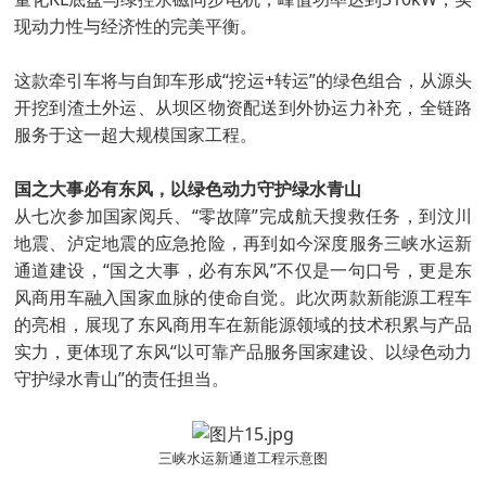
现动力性与经济性的完美平衡。
这款牵引车将与自卸车形成“挖运+转运”的绿色组合，从源头
开挖到渣土外运、从坝区物资配送到外协运力补充，全链路
服务于这一超大规模国家工程。
国之大事必有东风，以绿色动力守护绿水青山
从七次参加国家阅兵、“零故障”完成航天搜救任务，到汶川
地震、泸定地震的应急抢险，再到如今深度服务三峡水运新
通道建设，“国之大事，必有东风”不仅是一句口号，更是东
风商用车融入国家血脉的使命自觉。此次两款新能源工程车
的亮相，展现了东风商用车在新能源领域的技术积累与产品
实力，更体现了东风“以可靠产品服务国家建设、以绿色动力
守护绿水青山”的责任担当。
三峡水运新通道工程示意图