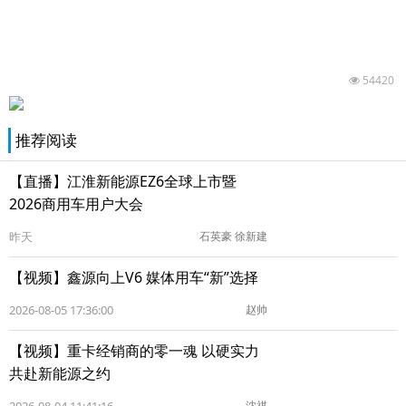
54420
推荐阅读
【直播】江淮新能源EZ6全球上市暨
2026商用车用户大会
昨天
石英豪 徐新建
【视频】鑫源向上V6 媒体用车“新”选择
2026-08-05 17:36:00
赵帅
【视频】重卡经销商的零一魂 以硬实力
共赴新能源之约
沈祺