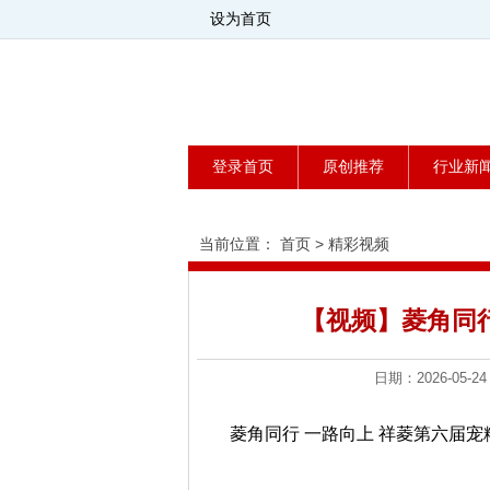
设为首页
登录首页
原创推荐
行业新
当前位置：
首页
>
精彩视频
【视频】菱角同行
日期：2026-0
菱角同行 一路向上 祥菱第六届宠