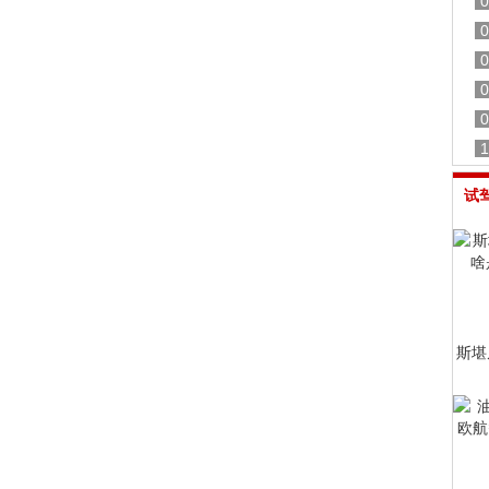
0
0
0
0
0
1
试
斯堪尼