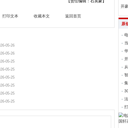
【责任编辑：石英豪】
开
打印文本
收藏本文
返回首页
原
电
当
26-05-26
26-05-26
开
26-05-25
从
26-05-25
26-05-25
集
26-05-25
3
26-05-25
法
26-05-25