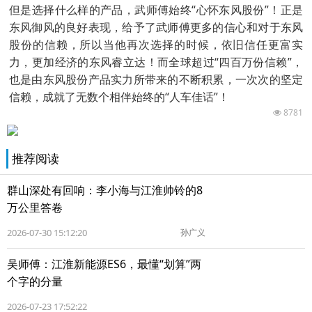
但是选择什么样的产品，武师傅始终“心怀东风股份”！正是
东风御风的良好表现，给予了武师傅更多的信心和对于东风
股份的信赖，所以当他再次选择的时候，依旧信任更富实
力，更加经济的东风睿立达！而全球超过“四百万份信赖”，
也是由东风股份产品实力所带来的不断积累，一次次的坚定
信赖，成就了无数个相伴始终的“人车佳话”！
8781
推荐阅读
群山深处有回响：李小海与江淮帅铃的8
万公里答卷
2026-07-30 15:12:20
孙广义
吴师傅：江淮新能源ES6，最懂“划算”两
个字的分量
2026-07-23 17:52:22