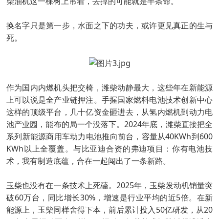
柴油机这一棵树上吊着，丢掉的可能就是半条命。
换名字只是第一步，水面之下的功夫，或许更见真正的生与
死。
作为国内内燃机头把交椅，潍柴动静最大，这些年在新能源
上可以说是全产业链押注。手握国家燃料电池技术创新中心
这样的顶级平台，几十亿资金砸进去，从氢内燃机到动力电
池产业园，能布的局一个没落下。2024年底，潍柴直接把全
系列新能源商用车动力电池推向前台，容量从40KWh到600
KWh以上全覆盖。与比亚迪合资的弗迪项目：你有电池技
术，我有制造底蕴，合在一起闯出了一条新路。
玉柴也没有在一条技术上死磕。2025年，玉柴发动机销量突
破60万台，同比增长30%，增速是行业平均的近5倍。在新
能源上，玉柴同样舍得下本，前后累计投入50亿研发，从20