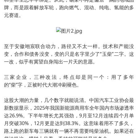
牌，而是跟着解放车轮，跑向燃气、混动、纯电、氢能的多
元赛道。
至于安徽翊宸联合动力，路径又不太一样。技术和产能没
变，合作和债务没变，变的只是名字里少了“玉柴”二字。这
一改，似乎有冀望自身闯出一片天的意愿。
三家企业，三种改法，终点却是同一个：用了多年
的“柴”字，正被时代大潮冲刷褪色。
这股大潮的力量，几个数字就能说清。中国汽车工业协会最
新数据显示，2025年我国新能源商用车全年国内市场渗透率
达26.9%。下半年增长尤其强劲，9月至12月连续四个月单
月突破30%，12月更是达到38.3%。这意味着用不了多久，
路上跑的新车每三辆就有一辆不再需要纯柴油机。如果还在