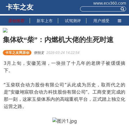
www.ecv360.com
卡车之友
原创推荐
新车上市
试驾测评
用户感受
集体砍“柴”：内燃机大佬的生死时速
卡车之友网原创
张怡文
2026-03-24 14:22:54
3月上旬，安徽芜湖，一块挂了十几年的老牌子被缓缓摘
下。
“玉柴联合动力股份有限公司”从此成为历史，取而代之的
是“安徽翊宸联合动力科技股份有限公司”。工商变更完成的
那一刻，这家玉柴体系内的高端重机平台，正式踏上独立化
运营之路。