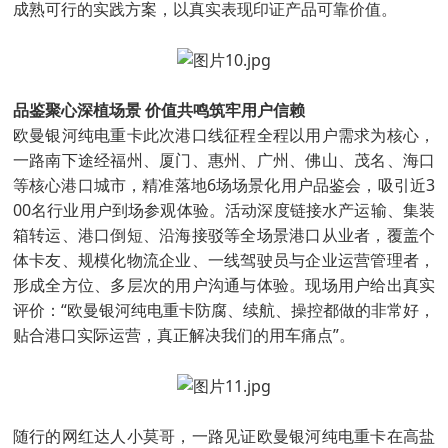
成熟可行的实践方案，以真实表现印证产品可靠价值。
品鉴聚心深植场景 价值共鸣筑牢用户信赖
欧曼银河纯电重卡此次港口线征程全程以用户需求为核心，
一路南下途经福州、厦门、惠州、广州、佛山、茂名、海口
等核心港口城市，精准落地6场场景化用户品鉴会，吸引近3
00名行业用户到场参观体验。活动深度链接水产运输、集装
箱转运、港口倒短、沿海接驳等全场景港口从业者，覆盖个
体卡友、规模化物流企业、一线驾驶员与企业运营管理者，
形成全方位、多层次的用户沟通与体验。现场用户给出真实
评价：“欧曼银河纯电重卡防腐、续航、操控都做的非常好，
贴合港口实际运营，真正解决我们的用车痛点”。
随行的网红达人小莫哥，一路见证欧曼银河纯电重卡在高盐