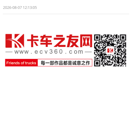
2026-08-07 12:13:05
石英豪 徐新建
扫描二维码 关注卡车之友网微信
CopyRight©2026 AllMobilize Inc.
京ICP备12046180号-1