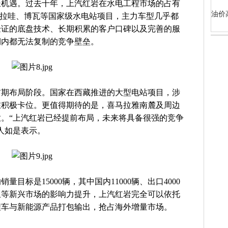
长机遇。过去十年，上汽红岩在水电工程市场的占有
油价
、拉哇、博瓦等国家级水电站项目，主力车型几乎都
验证的底盘技术、长期积累的客户口碑以及完善的服
期内都无法复制的竞争壁垒。
前期布局阶段。国家在西藏推进的大型电站项目，涉
在积极卡位。更值得期待的是，喜马拉雅南麓及周边
。“上汽红岩已经提前布局，未来将具备很强的竞争
人如是表示。
量目标是15000辆，其中国内11000辆、出口4000
亚等新兴市场的影响力提升，上汽红岩完全可以依托
程车与新能源产品打包输出，抢占海外增量市场。