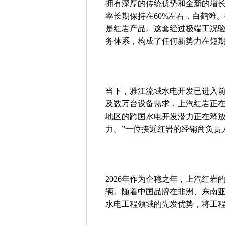
拥有深厚的传统优势和全新的增
率长期保持在60%左右，白鹤滩
是红岩产品。这套经过极端工况
务体系，构成了任何新势力在短
当下，雅江流域水电开发已进入
及数万台设备需求，上汽红岩正
地区的跨国水电开发潜力正在释放
力。”一位接近红岩的经销商负责
2026年作为企稳之年，上汽红岩的销
辆。随着中国品牌在非洲、东南
水电工程领域的先发优势，将工