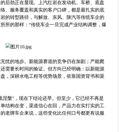
企的后劲正在显现。上汽红岩在发动机、车桥、底盘
网络、服务覆盖和真实的客户口碑，都是最扎实的底
红岩的转型路径，与解放、东风、陕汽等传统车企的
所所的那样：“传统车企一旦完成产业结构调整，爆
枕无忧的地步。新能源赛道的竞争仍在加剧；产能爬
复还需要长时间的验证。但方向已经明确：以新能源
本盘，深耕水电工程等优势场景，依靠国资背书和渠
凰涅槃”，现在下结论还早。但至少，它已经不再是
订单结构在变，渠道信心在回，产品力在实打实的工
落的老牌车企来说，这些变化比任何口号都更有说服