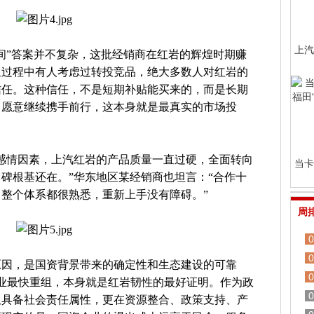
上汽
间”答案并不复杂，这批经销商在红岩的辉煌时期赚
组过程中有人考虑过转投竞品，绝大多数人对红岩的
信任。这种信任，不是短期补贴能买来的，而是长期
、愿意继续携手前行，这本身就是最真实的市场投
感情因素，上汽红岩的产品质量一直过硬，全面转向
当卡
碑根基还在。”华东地区某经销商也坦言：“合作十
整个体系都很熟悉，重新上手没有障碍。”
周
0
0
原因，是国资背景带来的确定性和生态建设的可靠
0
行业最快重组，本身就是红岩韧性的最好证明。作为政
0
仅具备社会责任属性，更在资源整合、政策支持、产