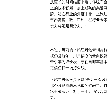
从更长的时间维度来看，传统车
上的技术积累，加上成熟的渠道
牌。站在行业的角度来看，上汽
节奏高度一致。正如一些行业专家
发力将远超新势力。”
不过，当前的上汽红岩远未到高
坡仍是瓶颈；用户信心的全面恢
牵引车为增长极，守住自卸车基
道信任打一场持久战。
上汽红岩这次是不是“最后一次凤
那个只能靠老本吃饭的红岩了。
况中被验证。对于一个经历过起
力。