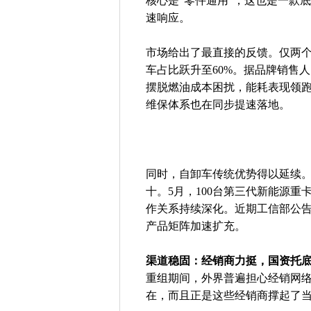
核心是“零件通用”，这也是一款
速响应。
市场给出了最直接的反馈。仅两个
车占比跃升至60%。据品牌销售
摆脱燃油成本困扰，能耗表现领跑同
维保体系也在同步提速落地。
同时，自卸车传统优势得以延续。
十。5月，100台第三代新能源
作关系持续深化。近期工信部公
产品矩阵加速扩充。
渠道稳固：经销商力挺，国资托
重组期间，外界普遍担心经销网络
在，而且正是这些经销商撑起了