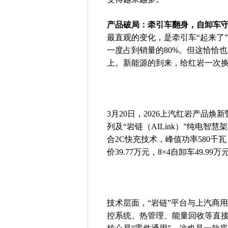
产品破局：牵引车翻身，自卸车
最直观的变化，是牵引车“起来了
一度占到销量的80%。但这恰恰
上。新能源的到来，给红岩一次
3月20日，2026上汽红岩产品
列及“岩链（AILink）”纯电智
合2C快充技术，峰值功率580千瓦
价39.77万元，8×4自卸车49.
技术层面，“岩链”平台与上汽商用
控系统、热管理、能量回收等直