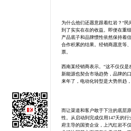
为什么他们还愿意跟着红岩？“民
到了实实在在的收益。即便在重
产品底子和品牌惯性依然保持着
合作积累的结果。经销商愿意等
票。
西南某经销商表示。“这不仅仅是
新能源也契合市场趋势，品牌的口
来年了，电动化转型是大势所趋，
而让渠道和客户敢于下注的底层
性。从启动到完成仅用147天的
府主导的国资企业，上汽红岩不