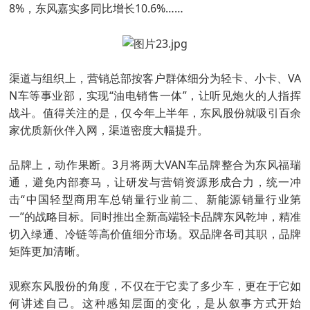
8%，东风嘉实多同比增长10.6%……
渠道与组织上，营销总部按客户群体细分为轻卡、小卡、VA
N车等事业部，实现“油电销售一体”，让听见炮火的人指挥
战斗。值得关注的是，仅今年上半年，东风股份就吸引百余
家优质新伙伴入网，渠道密度大幅提升。
品牌上，动作果断。3月将两大VAN车品牌整合为东风福瑞
通，避免内部赛马，让研发与营销资源形成合力，统一冲
击“中国轻型商用车总销量行业前二、新能源销量行业第
一”的战略目标。同时推出全新高端轻卡品牌东风乾坤，精准
切入绿通、冷链等高价值细分市场。双品牌各司其职，品牌
矩阵更加清晰。
观察东风股份的角度，不仅在于它卖了多少车，更在于它如
何讲述自己。这种感知层面的变化，是从叙事方式开始