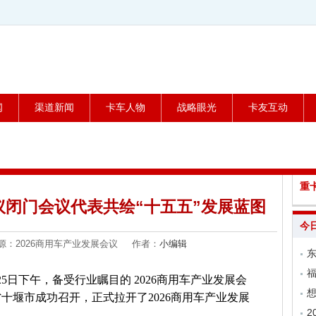
闻
渠道新闻
卡车人物
战略眼光
卡友互动
重
议闭门会议代表共绘“十五五”发展蓝图
今
 来源：2026商用车产业发展会议 作者：
小编辑
东
福
25日下午，备受行业瞩目的 2026商用车产业发展会
想
十堰市成功召开，正式拉开了2026商用车产业发展
2