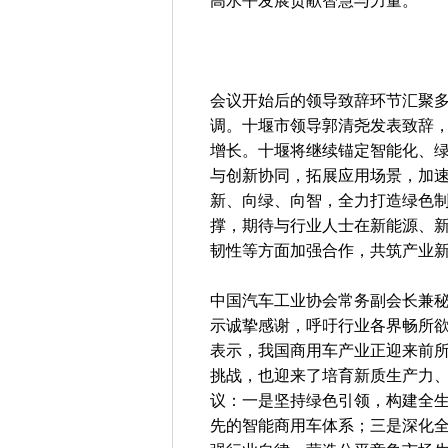
高水平发展贡献智慧与力量。
会议开始后的领导致辞环节汇聚
调。十堰市领导郭清尧发表致辞，
增长。十堰将继续锚定智能化、
与创新协同，拓展应用场景，加
新、向绿、向智，全力打造绿色
撑，期待与行业人士在新能源、新
韧性等方面加强合作，共筑产业
中国汽车工业协会常务副会长兼
示诚挚感谢，呼吁行业各界畅所
表示，我国商用车产业正迎来前
挑战，也迎来了培育新质生产力、
议：一是坚持绿色引领，构建全
先的智能商用车体系；三是深化