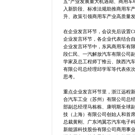
五”产业发展重大机遇期、商用车
入新阶段、标准法规助推商用车
升、政策引领商用车产业高质量
在企业发言环节，会议先后设置C
企业发言环节，各企业代表结合自
企业发言环节中，东风商用车有
段仁民、一汽解放汽车有限公司
学家及总工程师丁惟云、陕西汽
有限公司总经理邱学军等代表依
思考。
重点企业发言环节里，浙江远程
合汽车工业（苏州）有限公司总
部副总经理马栋栋、康明斯全球
技（上海）有限公司创始人和首
总裁黄刚、广东鸿翼芯汽车电子
新能源科技股份有限公司商用事