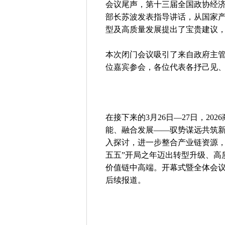
会议尾声，第十三届全国政协经
部长苏波发表指导讲话，从国家
型及高质量发展提出了宝贵建议
本次闭门会议吸引了来自政府主
位嘉宾参会，各位代表各抒己见
在接下来的3月26日—27日，2
能、融合发展——驭势谋远共筑新
入探讨，进一步整合产业链资源，
五五”开局之年迈出转型升级、高
价值链中高端。开幕式暨全体会议
后续报道。