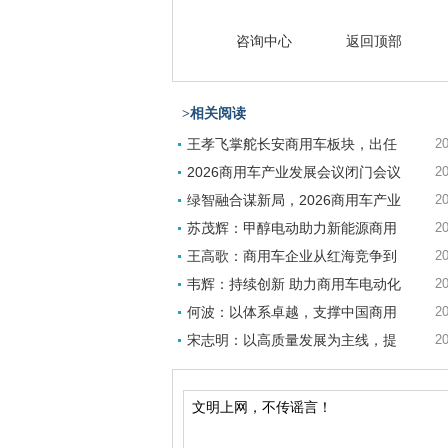
咨询中心
返回顶部
>相关阅读
王孝飞掌舵长安商用车板块，出任
20
2026商用车产业发展会议闭门会议
20
绿智融合谋新局，2026商用车产业
20
苏茂辉：甲醇电动助力新能源商用
20
王高歌：商用车企业从红海竞争到
20
韦辉：持续创新 助力商用车电动化
20
何波：以体系卓越，支撑中国商用
20
宋志明：以高质量发展为主线，提
20