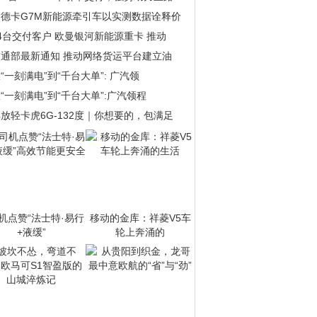
汕德卡G7M新能源牵引车以实测数据诠释价
4台交付客户 欧曼银河新能源重卡 推动
交通部最新通知 推动网络货运平台建立油
“一刻满电”到“千台大单”: 广汽领
“一刻满电”到“千台大单”:广汽领程
放轻卡虎6G-132度｜你想要的，包满足
机点赞“法士特·易行
移动的金库：祥菱V5车
+液缓”
轮上奔涌的