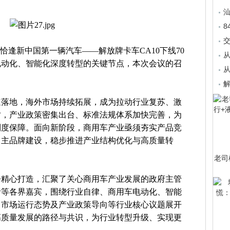
8
，恰逢新中国第一辆汽车——解放牌卡车CA10下线70
从
电动化、智能化深度转型的关键节点，本次会议的召
从
解
速落地，海外市场持续拓展，成为拉动行业复苏、激
时，产业政策密集出台、标准法规体系加快完善，为
制度保障。面向新阶段，商用车产业亟须夯实产品竞
自主品牌建设，稳步推进产业结构优化与高质量转
老司
会精心打造，汇聚了关心商用车产业发展的政府主管
者等各界嘉宾，围绕行业自律、商用车电动化、智能
，市场运行态势及产业政策导向等行业核心议题展开
高质量发展的路径与共识，为行业转型升级、实现更