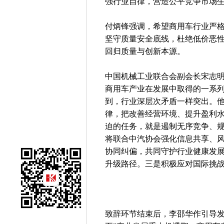
强行业自律，营造公平竞争市场
付炳锋强调，希望商用车行业严格
坚守质量安全底线，杜绝低价恶
回归质量与创新本源。
中国机械工业联合会副会长宋志
商用车产业在发展中取得的一系
到，行业深层次矛盾一样突出。他
律，把改善经营环境、提升盈利
迫的任务，就是遏制无序竞争、
将联合中汽协会强化信息共享、
协同纠偏，共同守护行业健康发
升级路径。三是积极应对国际挑战
致辞环节结束后，李邵华作引导发