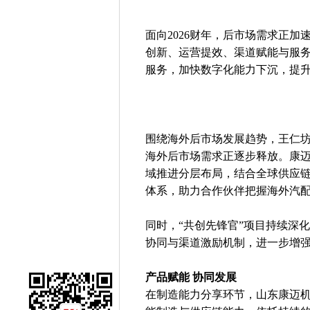
面向2026财年，后市场需求正加
创新、运营提效、渠道赋能与服务
服务，加快数字化能力下沉，提
围绕海外后市场发展趋势，王仁
海外后市场需求正逐步释放。康
域推进分层布局，结合全球供应
体系，助力合作伙伴把握海外汽
同时，“共创先锋官”项目持续深
协同与渠道激励机制，进一步增
产品赋能 协同发展
在制造能力分享环节，山东康迈