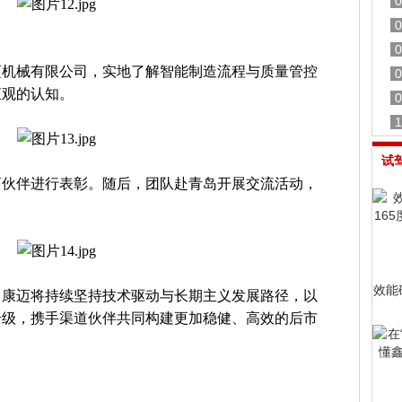
0
0
0
迈机械有限公司，实地了解智能制造流程与质量管控
0
直观的认知。
0
1
试
商伙伴进行表彰。随后，团队赴青岛开展交流活动，
效能
，康迈将持续坚持技术驱动与长期主义发展路径，以
升级，携手渠道伙伴共同构建更加稳健、高效的后市