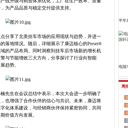
的产线升级与制造体系优化，工厂在生产效率、质量
升，为产品品质与稳定交付提供支持。
半年
重点分享了北美挂车市场的应用现状与趋势，并进一
落地情况。随后，详细展示了康迈核心的Preset®
领域的产品布局。同时洞察到挂车后市场新的增长机
预警与节能增效三大方向，分享探讨了行业向智能
发展趋势。
电随
周
郭楠先生在会议总结中表示，本次大会进一步明确了
0
点，也增强了合作伙伴的信心与共识。未来，康迈将
0
数字化体系建设，与经销商伙伴保持紧密协同，共同
0
长期价值方向发展。
0