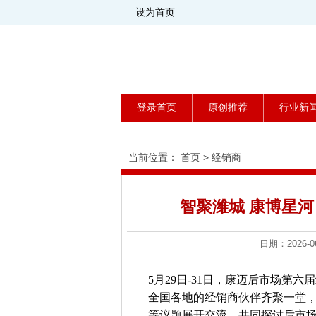
设为首页
登录首页
原创推荐
行业新
当前位置：
首页
>
经销商
智聚潍城 康博星
日期：2026
5月29日-31日，康迈后市场第
全国各地的经销商伙伴齐聚一堂
等议题展开交流，共同探讨后市