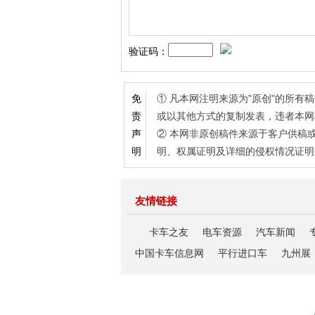
验证码：
① 凡本网注明来源为"原创"的所
免
或以其他方式的复制发表，违者本网
责
② 本网非原创稿件来源于客户供稿
声
明、权属证明及详细的侵权情况证明
明
友情链接
卡车之友
电车资源
汽车新闻
中国卡车信息网
平行进口车
九州展