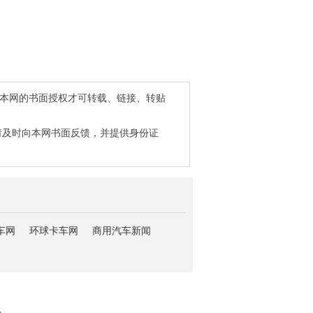
得本网的书面授权才可转载、链接、转贴
请及时向本网书面反馈，并提供身份证
车网
环球卡车网
商用汽车新闻