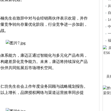
自
郭楠先生在致辞中对与会经销商伙伴表示欢迎，并作
1
增量竞争转向存量优化阶段，行业竞争进一步加剧，
中
挑战。
福
品体系能力，康迈正通过智能化与多元化产品布局，
，构建差异化竞争能力。未来，康迈将持续深化产品
作伙伴共同拓展后市场增长空间。
吴
王仁坊先生在会上作年度业务回顾与战略规划报告。
数以上增长，品牌授权网络与渠道运营效率同步提