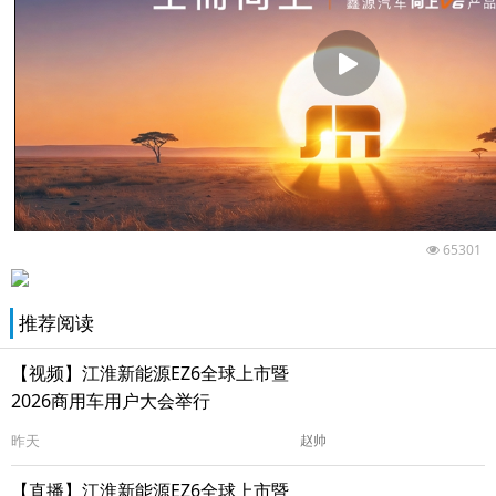
65301
推荐阅读
【视频】江淮新能源EZ6全球上市暨
2026商用车用户大会举行
昨天
赵帅
【直播】江淮新能源EZ6全球上市暨