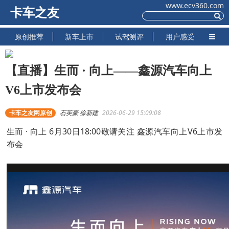
www.ecv360.com
卡车之友
原创推荐
新车上市
试驾测评
用户感受
【直播】生而 · 向上——鑫源汽车向上
V6上市发布会
卡车之友网原创
石英豪 徐新建
2026-06-29 15:09:08
生而 · 向上 6月30日18:00敬请关注 鑫源汽车向上V6上市发
布会