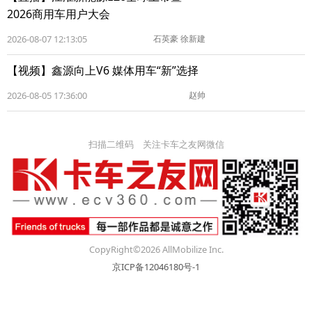
2026商用车用户大会
2026-08-07 12:13:05
石英豪 徐新建
【视频】鑫源向上V6 媒体用车“新”选择
2026-08-05 17:36:00
赵帅
扫描二维码 关注卡车之友网微信
CopyRight©2026 AllMobilize Inc.
京ICP备12046180号-1