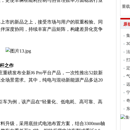
性，更使车辆在能耗控制与热管理效率方面稳居行业
重载
6年上市的新品之上，接受市场与用户的双重检验。同
原
伙伴深度协同，持续丰富产品矩阵，构建差异化竞争
集
3
法
标杆之作
庄重磅发布全新J6 Pro平台产品，一次性推出52款新
气
全场景需求。其中，纯电与混动新能源产品多达20
远
桥牵引车为例，该产品在“轻量化、低电耗、高可靠、高
料升级，采用底挂式电池布置方案，结合3300mm轴