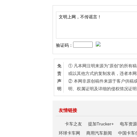
验证码：
① 凡本网注明来源为"原创"的所
免
或以其他方式的复制发表，违者本网
责
② 本网非原创稿件来源于客户供稿
声
明、权属证明及详细的侵权情况证明
明
友情链接
卡车之友
提加Trucker+
电车资源
环球卡车网
商用汽车新闻
中国卡车