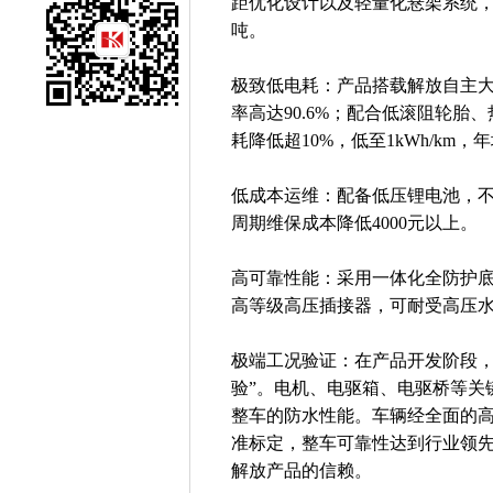
距优化设计以及轻量化悬架系统，整
吨。
极致低电耗：产品搭载解放自主大功率
率高达90.6%；配合低滚阻轮
耗降低超10%，低至1kWh/km
低成本运维：配备低压锂电池，不
周期维保成本降低4000元以上。
高可靠性能：采用一体化全防护底盘
高等级高压插接器，可耐受高压水
极端工况验证：在产品开发阶段，
验”。电机、电驱箱、电驱桥等关
整车的防水性能。车辆经全面的
准标定，整车可靠性达到行业领
解放产品的信赖。