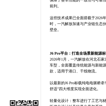
保障了整车性能的一致性与可靠
前列。
这些技术成果已全面搭载于202
时，一汽解放加速与产业链生态
壁垒。
J6 Pro平台：打造全场景新能源
2026年1月，一汽解放在河北石家
车型，全面覆盖传统能源与新能源
款，适用于港口、干线物流。
以最新的J6 Pro标载纯电电驱
舒适”四大维度实现全面进化。
轻量化设计：整车进行了工艺与材