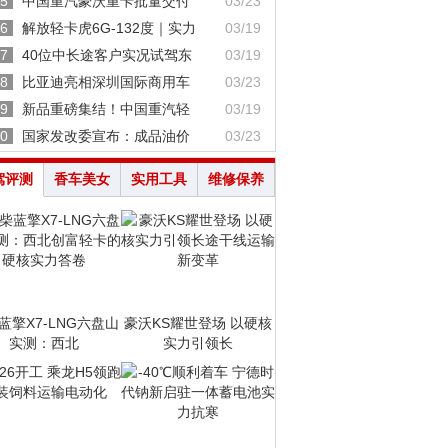
5
中国重汽豪沃重卡批量交付
03/23
6
解放轻卡虎6G-132度｜实力
03/19
7
40位中长途客户实况试驾东
03/19
8
比亚迪亮相深圳国际商用车
03/23
9
新品重磅集结！中国重汽轻
03/19
0
国家发改委宣布：成品油价
03/23
驾评测
香车美女
实用工具
维修保养
蓝擎X7-LNG六盘山
豪沃KS耀世登场 以硬核
实测：西北
实力引领长