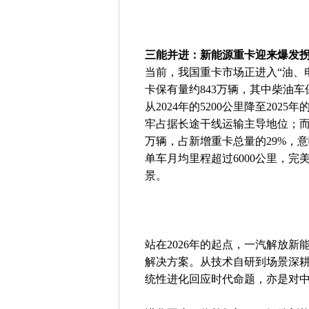
三能并进：新能源重卡迎来爆发
当前，我国重卡市场正进入“油、
卡保有量约843万辆，其中柴油车
从2024年的5200公里降至202
牢占据长途干线运输主导地位；而新
万辆，占新增重卡总量的29%，
单车月均里程超过6000公里，
景。
站在2026年的起点，一汽解放新
解决方案。从技术自研到场景深
统性进化回应时代命题，亦是对