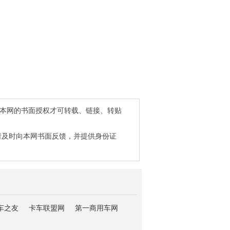
得本网的书面授权才可转载、链接、转贴
请及时向本网书面反馈，并提供身份证
车之友
卡车联盟网
第一商用车网