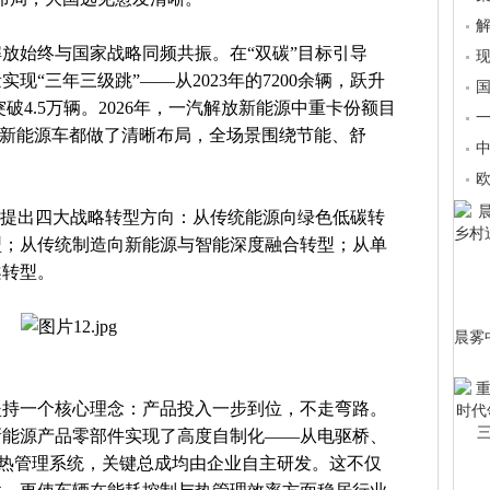
解
放始终与国家战略同频共振。在“双碳”目标引导
现
现“三年三级跳”——从2023年的7200余辆，跃升
5年突破4.5万辆。2026年，一汽解放新能源中重卡份额目
一
，新能源车都做了清晰布局，全场景围绕节能、舒
确提出四大战略转型方向：从传统能源向绿色低碳转
型；从传统制造向新能源与智能深度融合转型；从单
案转型。
晨雾
坚持一个核心理念：产品投入一步到位，不走弯路。
新能源产品零部件实现了高度自制化——从电驱桥、
成热管理系统，关键总成均由企业自主研发。这不仅