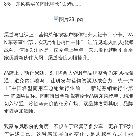
8%，东风嘉实多同比增长10.6%……
渠道与组织上，营销总部按客户群体细分为轻卡、小卡、VA
N车等事业部，实现“油电销售一体”，让听见炮火的人指挥
战斗。值得关注的是，仅今年上半年，东风股份就吸引百余
家优质新伙伴入网，渠道密度大幅提升。
品牌上，动作果断。3月将两大VAN车品牌整合为东风福瑞
通，避免内部赛马，让研发与营销资源形成合力，统一冲
击“中国轻型商用车总销量行业前二、新能源销量行业第
一”的战略目标。同时推出全新高端轻卡品牌东风乾坤，精准
切入绿通、冷链等高价值细分市场。双品牌各司其职，品牌
矩阵更加清晰。
观察东风股份的角度，不仅在于它卖了多少车，更在于它如
何讲述自己。这种感知层面的变化，是从叙事方式开始