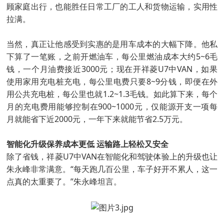
顾家庭出行，也能胜任日常工厂的工人和货物运输，实用性
拉满。
当然，真正让他感受到实惠的是用车成本的大幅下降。他私
下算了一笔账，之前开燃油车，每公里燃油成本大约5~6毛
钱，一个月油费接近3000元；现在开祥菱U7中VAN，如果
使用家用充电桩充电，每公里电费只要8~9分钱，即便在外
用公共充电桩，每公里也就1.2~1.3毛钱。如此算下来，每个
月的充电费用能够控制在900~1000元，仅能源开支一项每
月就能省下近2000元，一年下来就能节省2.5万元。
智能化升级保养成本更低 运输路上轻松又安全
除了省钱，祥菱U7中VAN在智能化和驾驶体验上的升级也让
朱永峰非常满意。“每天跑几百公里，车子好开不累人，这一
点真的太重要了。”朱永峰坦言。