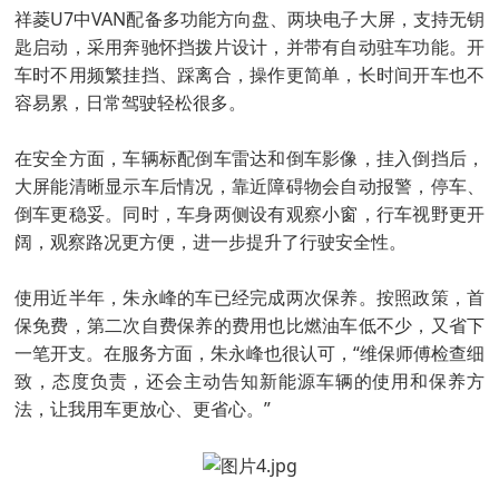
祥菱U7中VAN配备多功能方向盘、两块电子大屏，支持无钥
匙启动，采用奔驰怀挡拨片设计，并带有自动驻车功能。开
车时不用频繁挂挡、踩离合，操作更简单，长时间开车也不
容易累，日常驾驶轻松很多。
在安全方面，车辆标配倒车雷达和倒车影像，挂入倒挡后，
大屏能清晰显示车后情况，靠近障碍物会自动报警，停车、
倒车更稳妥。同时，车身两侧设有观察小窗，行车视野更开
阔，观察路况更方便，进一步提升了行驶安全性。
使用近半年，朱永峰的车已经完成两次保养。按照政策，首
保免费，第二次自费保养的费用也比燃油车低不少，又省下
一笔开支。在服务方面，朱永峰也很认可，“维保师傅检查细
致，态度负责，还会主动告知新能源车辆的使用和保养方
法，让我用车更放心、更省心。”