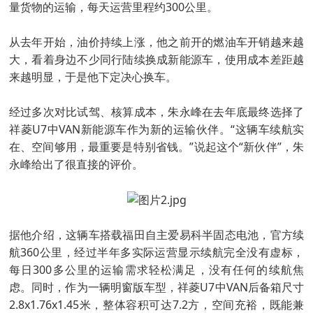
量货物的运输，每天运营里程约300公里。
从去年开始，油价持续上涨，他之前开的燃油车开销越来越
大，看着身边不少同行陆续换成新能源车，使用成本差距越
来越明显，于是他下定决心换车。
经过多次对比试驾、核算成本，朱永峰在去年底最终选择了
祥菱U7中VAN新能源车作为新的运输伙伴。“这辆车续航实
在、空间够用，最重要是特别省钱。”说起这个“新伙伴”，朱
永峰给出了很直接的评价。
据他介绍，这辆车搭载福田自主爱易科半固态电池，官方续
航360公里，经过半年多实际运营显示续航完全没有虚标，
每日300多公里的运输需求轻松满足，没有任何的续航焦
虑。同时，作为一辆明窗版车型，祥菱U7中VAN后备箱尺寸
2.8x1.76x1.45米，整体容积可达7.2方，空间充裕，既能兼