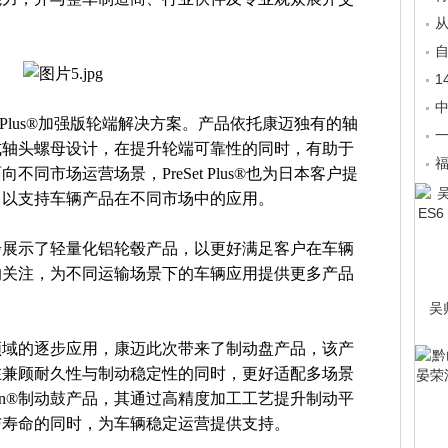
自
1
中
t Plus®加强版轮端解决方案。产品依托康迈独有的轴
式轴头螺母设计，在提升轮端可靠性的同时，有助于
福
同市场运营场景，PreSet Plus®也为日本客户提
，以支持车辆产品在不同市场中的应用。
步展示了轻量化铝轮毂产品，以更好满足客户在车辆
的关注，为不同运输场景下的车辆应用提供更多产品
吴
领域的逐步应用，康迈此次带来了制动盘产品，该产
在兼顾耐久性与制动稳定性的同时，更好适配多场景
urn®制动鼓产品，其通过高精度加工工艺提升制动平
与寿命的同时，为车辆稳定运营提供支持。