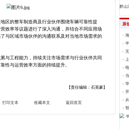
黔山
太地区的整车制造商及行业伙伴围绕车辆可靠性提
原
运营效率等议题进行了深入沟通，并结合不同应用场
海
强了与区域市场伙伴的沟通联系及对当地市场需求的
无
积累与工程能力，持续关注市场需求与行业伙伴共同
上
可靠性与运营效率方面的持续提升。
电
当
【责任编辑：石英豪】
开
从
打印文本
收藏本文
返回首页