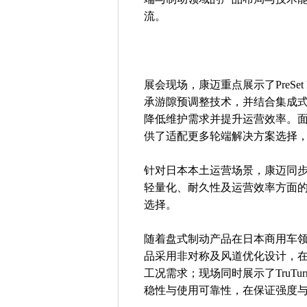
流。
展会现场，康迈重点展示了PreSe
承游隙预调整技术，并结合集成
降低维护需求并提升运营效率。面向不
供了适配更多轮端解决方案选择
针对日本本土运营场景，康迈同
轻量化、耐久性及运营效率方面
选择。
随着盘式制动产品在日本商用车
品采用非对称及风道优化设计，
工况需求；现场同时展示了TruT
稳性与使用可靠性，在保证强度