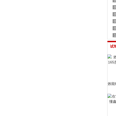
0
0
0
0
0
1
试
效能