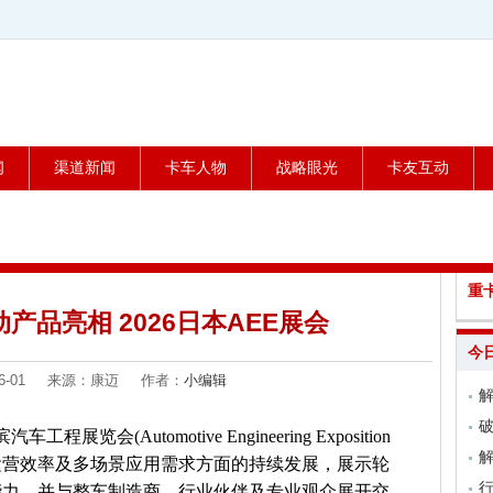
闻
渠道新闻
卡车人物
战略眼光
卡友互动
重
产品亮相 2026日本AEE展会
今
-06-01 来源：康迈 作者：
小编辑
解
览会(Automotive Engineering Exposition
、运营效率及多场景应用需求方面的持续发展，展示轮
能力，并与整车制造商、行业伙伴及专业观众展开交