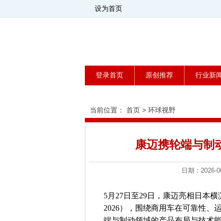
设为首页
登录首页
原创推荐
行业新
当前位置：
首页
>
环球视野
康迈携轮端与制动
日期：2026
5月27日至29日，康迈亮相日本横滨汽车工程展
2026），围绕商用车在可靠性
端与制动领域的产品布局与技术