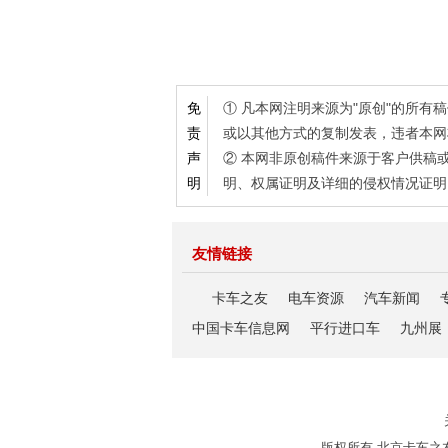
① 凡本网注明来源为"原创"的所
免
或以其他方式的复制发表，违者本网
责
② 本网非原创稿件来源于客户供稿
声
明、权属证明及详细的侵权情况证明
明
友情链接
卡车之友
电车资源
汽车新闻
中国卡车信息网
平行进口车
九州展
版权所有 北京卡车之