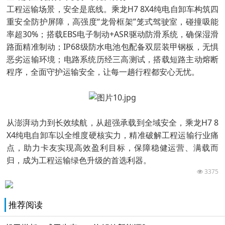
工程运输场景，安全是底线。乘龙H7 8X4纯电自卸车构筑四
重安全防护屏障，高强度“龙骨框架”笼式驾驶室，碰撞吸能
率超30%；搭载EBS电子制动+ASR驱动防滑系统，确保湿滑
路面精准制动；IP68级防水电池包配备双层装甲钢板，无惧
恶劣运输环境；电路系统历经三高测试，搭载短路主动熔断
程序，全面守护运输安全，让每一趟行程都安心无忧。
从澎湃动力到长效续航，从超强承载到全域安全，乘龙H7 8
X4纯电自卸车以全维度硬核实力，精准破解工程运输行业痛
点，助力卡友实现高效盈利目标，保障稳健运营、满载而
归，成为工程运输绿色升级的首选利器。
3375
推荐阅读