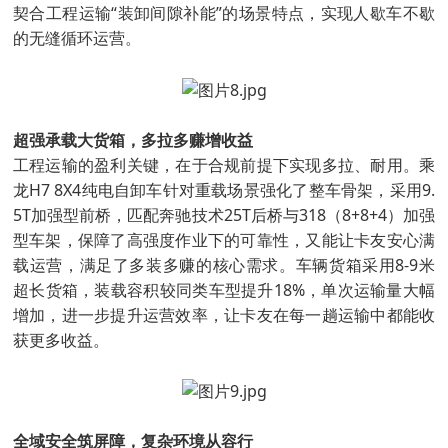
契合工程运输“装卸间隙补能”的场景特点，实现人歇车不歇
的无缝循环运营。
超强承载大货箱，多拉多赚增收益
工程运输的盈利关键，在于合规前提下实现多拉、耐用。乘
龙H7 8X4纯电自卸车针对重载场景强化了整车骨架，采用9.
5T加强型前桥，匹配奔驰技术25T后桥与318（8+8+4）加强
型车架，保障了高强度作业下的可靠性，又能让卡友安心满
载运营，满足了多装多赚的核心需求。车辆货箱采用8-9米
超长货箱，装载容积较同类车型提升18%，单次运输量大幅
增加，进一步提升运营效率，让卡友在每一趟运输中都能收
获更多收益。
全域安全筑屏障，复杂环境从容行