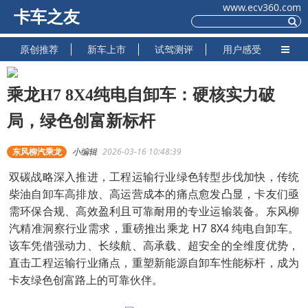
www.ecv360.com
卡车之友
原创推荐
新车上市
试驾测评
用户感受
乘龙H7 8X4纯电自卸车：硬核实力破
局，绿色创富新标杆
东风柳汽乘龙
小编辑
2026-03-16 10:48:39
双碳战略深入推进，工程运输行业绿色转型步伐加快，传统
柴油自卸车高排放、高运营成本的痛点愈发凸显，卡友们亟
需环保合规、高效盈利且可靠耐用的专业运输装备。东风柳
汽精准洞察行业需求，重磅推出乘龙 H7 8X4 纯电自卸车。
该车凭借强动力、长续航、高承载、超安全的全维度优势，
直击工程运输行业痛点，重塑新能源自卸车性能标杆，成为
卡友绿色创富路上的可靠伙伴。