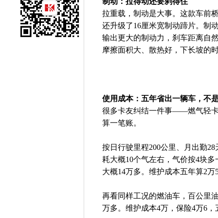
制动：拉得动还要刹得住
拉重载，制动是大事。这款车前桥
还升级了16厘米宽制动蹄片。制
输出更大的制动力，刹车距离自然
摩擦面积大、散热好，下长坡的
使用成本：五年省出一辆车，不
很多卡友纠结一件事——燃气轻
算一笔账。
按日行驶里程200公里、月出勤2
耗大概10个气左右，气价按4块
大概14万多。维护成本五年算2万
再看同样工况的燃油车，百公里油
万多。维护成本4万，保险4万6，