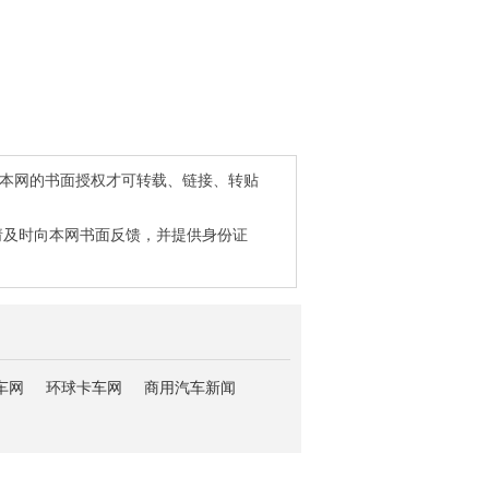
得本网的书面授权才可转载、链接、转贴
请及时向本网书面反馈，并提供身份证
车网
环球卡车网
商用汽车新闻