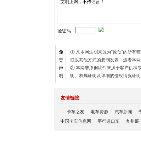
验证码：
① 凡本网注明来源为"原创"的所
免
或以其他方式的复制发表，违者本网
责
② 本网非原创稿件来源于客户供稿
声
明、权属证明及详细的侵权情况证明
明
友情链接
卡车之友
电车资源
汽车新闻
中国卡车信息网
平行进口车
九州展