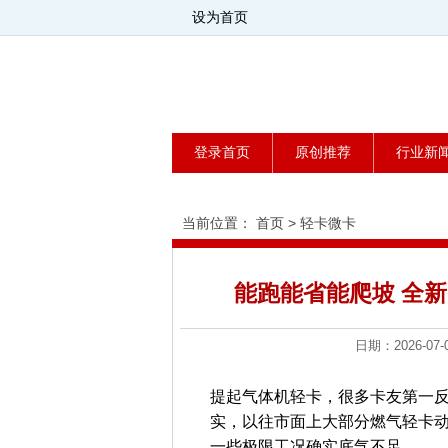
设为首页
登录首页
原创推荐
行业新
当前位置：
首页
>
轻卡微卡
能跑能省能爬坡 全新
日期：2026-
提起气体机轻卡，很多卡友第一反
实，以往市面上大部分燃气轻卡
一些极限工况确实底气不足。