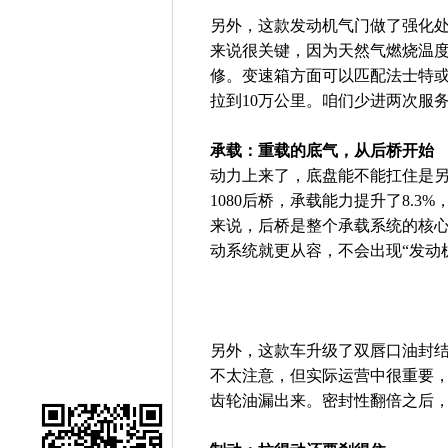
另外，这款发动机气门做了强化处
来说很关键，因为天然气燃烧温
修。变速箱方面可以匹配法士特或
拉到10万公里。咱们少进两次服
承载：重载的底气，从后桥开始
动力上来了，底盘能不能扛住是另
1080后桥，承载能力提升了8.3
来说，后桥是整个承载系统的核
动系统就更从容，不会出现“发动
另外，这款车升级了双唇口油封结
不太注意，但实际运营中很重要
齿轮油漏出来。密封性翻倍之后