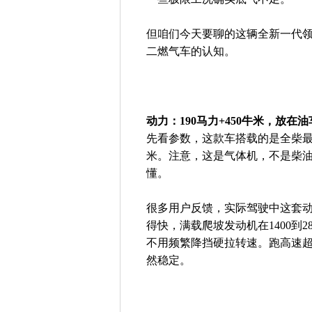
但咱们今天要聊的这辆全新一代领
二燃气车的认知。
动力：190马力+450牛米，放在
先看参数，这款车搭载的是全柴最新
米。注意，这是气体机，不是柴油
懂。
很多用户反馈，实际驾驶中这套动
得快，满载爬坡发动机在1400到
不用频繁降挡硬拉转速。跑高速
然稳定。