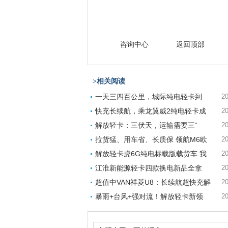
咨询中心
返回顶部
>相关阅读
一天三四百公里，城际纯电轻卡到
20
快充长续航，乘龙翼威2纯电轻卡成
20
解放轻卡：三伏天，运输需要三“
20
拉货猛、用车省、长质保 领航M6欧
20
解放轻卡虎6G纯电标载版载货车 我
20
江淮新能源轻卡四款换电新品全拿
20
超值中VAN祥菱U8：长续航超快充解
20
暴雨+台风+强对流！解放轻卡新领
20