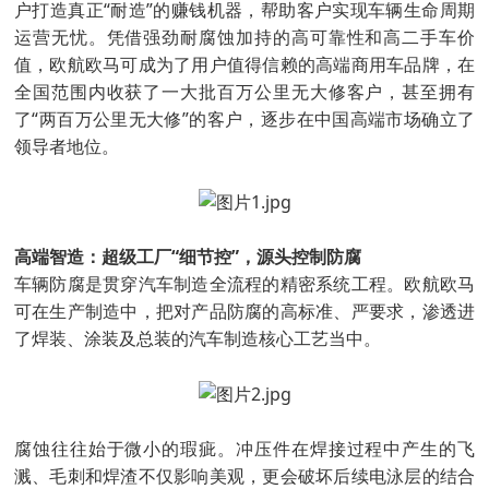
户打造真正“耐造”的赚钱机器，帮助客户实现车辆生命周期
运营无忧。凭借强劲耐腐蚀加持的高可靠性和高二手车价
值，欧航欧马可成为了用户值得信赖的高端商用车品牌，在
全国范围内收获了一大批百万公里无大修客户，甚至拥有
了“两百万公里无大修”的客户，逐步在中国高端市场确立了
领导者地位。
高端智造：超级工厂“细节控”，源头控制防腐
车辆防腐是贯穿汽车制造全流程的精密系统工程。欧航欧马
可在生产制造中，把对产品防腐的高标准、严要求，渗透进
了焊装、涂装及总装的汽车制造核心工艺当中。
腐蚀往往始于微小的瑕疵。冲压件在焊接过程中产生的飞
溅、毛刺和焊渣不仅影响美观，更会破坏后续电泳层的结合