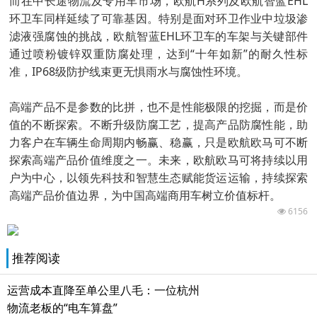
而在中长途物流及专用车市场，欧航H系列及欧航智蓝EHL
环卫车同样延续了可靠基因。特别是面对环卫作业中垃圾渗
滤液强腐蚀的挑战，欧航智蓝EHL环卫车的车架与关键部件
通过喷粉镀锌双重防腐处理，达到“十年如新”的耐久性标
准，IP68级防护线束更无惧雨水与腐蚀性环境。
高端产品不是参数的比拼，也不是性能极限的挖掘，而是价
值的不断探索。不断升级防腐工艺，提高产品防腐性能，助
力客户在车辆生命周期内畅赢、稳赢，只是欧航欧马可不断
探索高端产品价值维度之一。未来，欧航欧马可将持续以用
户为中心，以领先科技和智慧生态赋能货运运输，持续探索
高端产品价值边界，为中国高端商用车树立价值标杆。
6156
推荐阅读
运营成本直降至单公里八毛：一位杭州
物流老板的“电车算盘”