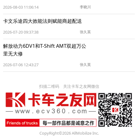
2026-08-03 11:06:14
李晓川
卡文乐途四大效能法则赋能商超配送
2026-07-20 09:37:38
张久英
解放动力6DV1和T-Shift AMT双超万公
里无大修
2026-07-06 12:43:27
张久英
扫描二维码 关注卡车之友网微信
CopyRight©2026 AllMobilize Inc.