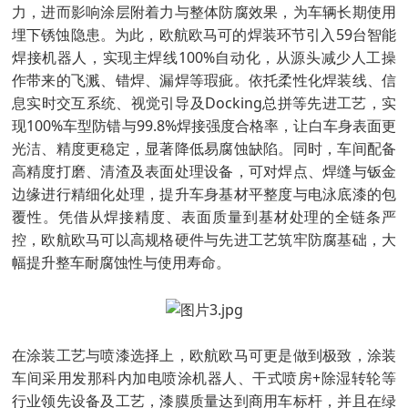
力，进而影响涂层附着力与整体防腐效果，为车辆长期使用
埋下锈蚀隐患。为此，欧航欧马可的焊装环节引入59台智能
焊接机器人，实现主焊线100%自动化，从源头减少人工操
作带来的飞溅、错焊、漏焊等瑕疵。依托柔性化焊装线、信
息实时交互系统、视觉引导及Docking总拼等先进工艺，实
现100%车型防错与99.8%焊接强度合格率，让白车身表面更
光洁、精度更稳定，显著降低易腐蚀缺陷。同时，车间配备
高精度打磨、清渣及表面处理设备，可对焊点、焊缝与钣金
边缘进行精细化处理，提升车身基材平整度与电泳底漆的包
覆性。凭借从焊接精度、表面质量到基材处理的全链条严
控，欧航欧马可以高规格硬件与先进工艺筑牢防腐基础，大
幅提升整车耐腐蚀性与使用寿命。
在涂装工艺与喷漆选择上，欧航欧马可更是做到极致，涂装
车间采用发那科内加电喷涂机器人、干式喷房+除湿转轮等
行业领先设备及工艺，漆膜质量达到商用车标杆，并且在绿