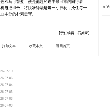
红色欧马可智蓝，便是他赴约途中最可靠的同行者，
在“
电机电控组合，将快准稳融进每一寸行驶，托住每一
职业本分的朴素忠守。
【责任编辑：石英豪】
打印文本
收藏本文
返回首页
26-07-10
26-07-06
26-07-04
26-07-03
26-07-03
26-07-03