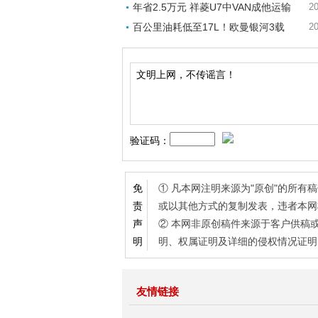
年省2.5万元 祥菱U7中VAN成他运输
20
百公里油耗低至17L！欧曼银河3载
20
验证码：
① 凡本网注明来源为"原创"的所
免
或以其他方式的复制发表，违者本网
责
② 本网非原创稿件来源于客户供稿
声
明、权属证明及详细的侵权情况证明
明
友情链接