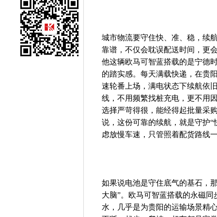
城市物流要守住快、准、稳，续
靠谱，不仅会耽误配送时间，更
他这辆欧马可智蓝搭载的是宁德时
的踏实感。每天满载快递，在贵
速轮番上场，满电状态下续航依旧
线，不用频繁找桩充电，更不用
选择严苛得很，能经得起批量采
说，这份可靠的续航，就是守护“
虑放慢车速，只管照着配货路线
如果说电池是守住底气的基石，那
大脑”。欧马可智蓝搭载的永磁同
水，几乎是为贵阳的运输场景精