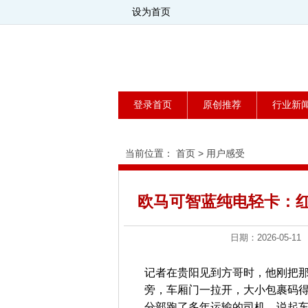
设为首页
登录首页
原创推荐
行业新
当前位置：
首页
>
用户感受
欧马可智蓝纯电轻卡：
日期：2026-0
记者在贵阳见到方哥时，他刚把
旁，车厢门一拉开，大小包裹码
分部跑了多年运输的司机，说起