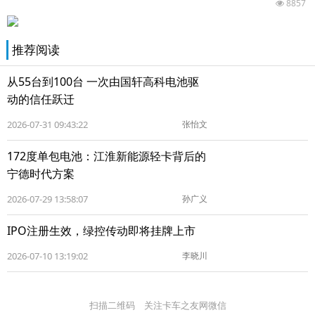
8857
推荐阅读
从55台到100台 一次由国轩高科电池驱
动的信任跃迁
2026-07-31 09:43:22
张怡文
172度单包电池：江淮新能源轻卡背后的
宁德时代方案
2026-07-29 13:58:07
孙广义
IPO注册生效，绿控传动即将挂牌上市
2026-07-10 13:19:02
李晓川
扫描二维码 关注卡车之友网微信