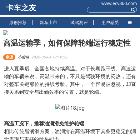
www.ecv360.com
卡车之友
原创推荐
新车上市
试驾测评
用户感受
高温运输季，如何保障轮端运行稳定性
康迈
小编辑
2026-06-04 17:10:52
进入夏季后，全国各地持续高温。对于长期跑干线、高速运
输的车辆来说，高温带来的，不只是驾驶环境的闷热，还有
对整车关键部位的持续考验。其中，一个容易被忽视，却直
接关系到安全与出勤效率的位置，就是轮端。
高温工况下，推荐油润滑免维护轮端
相比传统脂润滑方案，油润滑在高温环境下具备更稳定的润
滑表现与更好的散热能力。