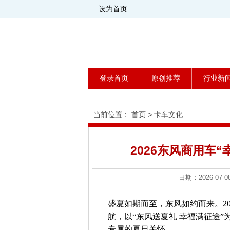
设为首页
登录首页
原创推荐
行业新
当前位置：
首页
>
卡车文化
2026东风商用车
日期：2026-0
盛夏如期而至，东风如约而来。20
航，以“东风送夏礼 幸福满征途
专属的夏日关怀。