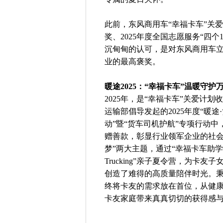
此前，东风商用车“幸福卡车”关
奖、2025年度全国志愿服务“四
沉甸甸的认可，是对东风商用车
业的最高褒奖。
暖途2025：“幸福卡车”温暖守护
2025年，是“幸福卡车”关爱计
运输部倡导发起的2025年度“暖
动”暨“货车司机护航”专项行动中
赠善款，彰显行业领军企业的社会
梦”两大主题，通过“幸福卡车助学
Trucking”亲子夏令营，为
创造了难得的高质量陪伴时光。秉
终将卡友的需求放在首位，从健
卡友家庭带来真真切切的获得感