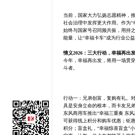
当前，国家大力弘扬志愿精神，
社会治理中发挥更大作用。作为“
始终与国家号召同频共振，用持
能量，让“幸福卡车”成为行业公
情义2026：三大行动，幸福再出
今年，幸福再出发，将用一场贯穿
斗者。
行动一：兄弟创富，复购有礼。
具是安身立命的根本，而卡友兄弟
东风商用车推出“幸福三重奏 东
可获得线上积分和购车优惠；钜
积分；盲盒礼，“幸福惊喜盲盒”