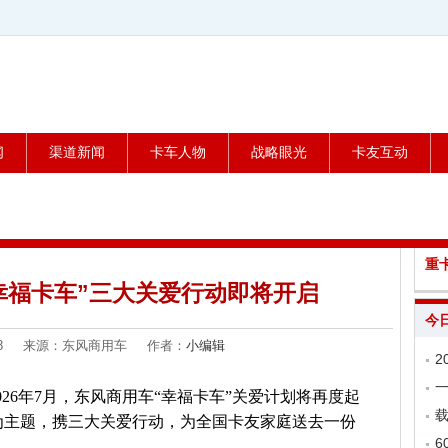
闻
渠道新闻
卡车人物
战略眼光
卡友互动
重
“幸福卡车”三大关爱行动即将开启
今
7-08 来源：东风商用车 作者：
小编辑
26年7月，东风商用车“幸福卡车”关爱计划将再度起
载
”为主题，携三大关爱行动，为全国卡友家庭送去一份
6