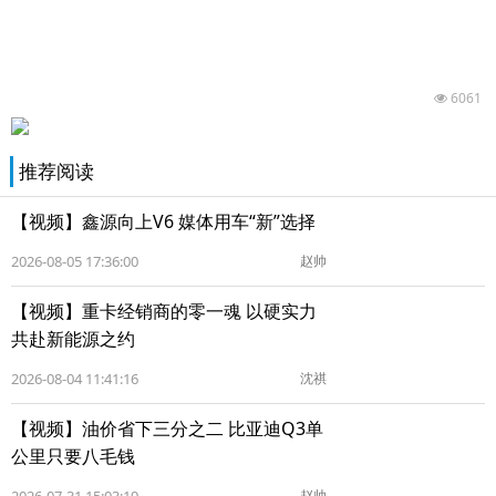
6061
推荐阅读
【视频】鑫源向上V6 媒体用车“新”选择
2026-08-05 17:36:00
赵帅
【视频】重卡经销商的零一魂 以硬实力
共赴新能源之约
2026-08-04 11:41:16
沈祺
【视频】油价省下三分之二 比亚迪Q3单
公里只要八毛钱
赵帅