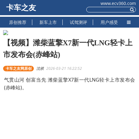
www.ecv360.com
卡车之友
原创推荐
新车上市
试驾测评
用户感受
【视频】潍柴蓝擎X7新一代LNG轻卡上
市发布会(赤峰站)
卡车之友网原创
沈祺
2026-03-21 16:22:52
气贯山河 创富当先 潍柴蓝擎X7新一代LNG轻卡上市发布会
(赤峰站)。