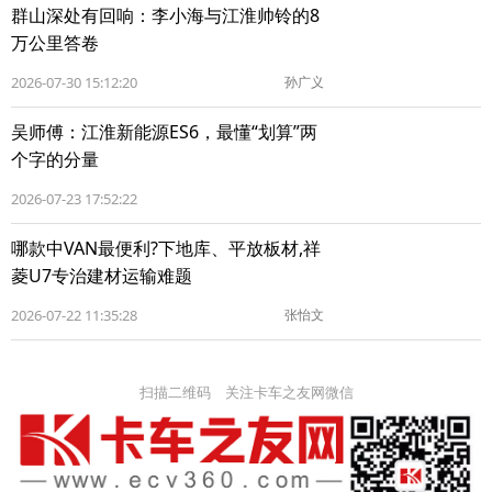
群山深处有回响：李小海与江淮帅铃的8
万公里答卷
2026-07-30 15:12:20
孙广义
吴师傅：江淮新能源ES6，最懂“划算”两
个字的分量
2026-07-23 17:52:22
哪款中VAN最便利?下地库、平放板材,祥
菱U7专治建材运输难题
2026-07-22 11:35:28
张怡文
扫描二维码 关注卡车之友网微信